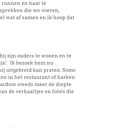
 runnen en haar te
esprekken die we voeren,
el wat af samen en ik hoop dat
bij zijn ouders te wonen en te
ijn'. Ik bezoek hem nu
ij uitgebreid kan praten. Soms
ken in het restaurant of harken
aardoor steeds meer de diepte
n de verhaaltjes en foto's die