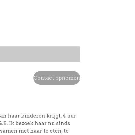
Contact opnemen
van haar kinderen krijgt, 4 uur
G.B. Ik bezoek haar nu sinds
 samen met haar te eten, te