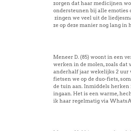
zorgen dat haar medicijnen wo
ondersteunen bij alle emoties 
zingen we veel uit de liedjes
ze op deze manier nog lang in 
Meneer D. (85) woont in een ver
werken in de molen, zoals dat v
anderhalf jaar wekelijks 2 uu
fietsen we op de duo-fiets, so
de tuin aan. Inmiddels herken 
ingaan. Het is een warme, hech
ik haar regelmatig via WhatsA