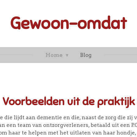
Gewoon-omdat
Home
Blog
Voorbeelden uit de praktijk
 die lijdt aan dementie en die, naast de zorg die zij 
an een team van ontzorgverleners, betaald uit een P.
 om haar te helpen met het uitlaten van haar hondje,