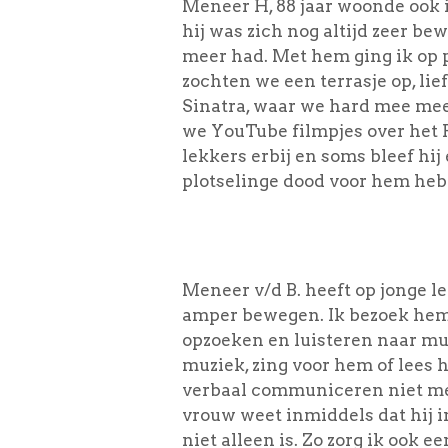
Meneer H, 88 jaar woonde ook 
hij was zich nog altijd zeer be
meer had. Met hem ging ik op p
zochten we een terrasje op, lie
Sinatra, waar we hard mee mee
we YouTube filmpjes over het R
lekkers erbij en soms bleef hij
plotselinge dood voor hem heb
Meneer v/d B. heeft op jonge 
amper bewegen. Ik bezoek hem 
opzoeken en luisteren naar mu
muziek, zing voor hem of lees 
verbaal communiceren niet mee
vrouw weet inmiddels dat hij i
niet alleen is. Zo zorg ik ook 